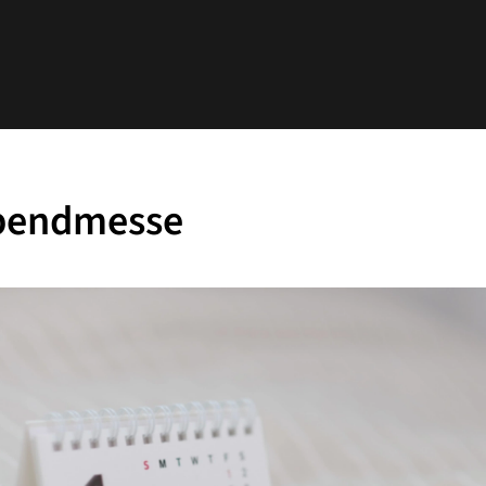
bendmesse