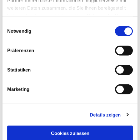
Partner führen diese Informationen möglicherweise mit
weiteren Daten zusammen, die Sie ihnen bereitgestellt
haben oder die sie im Rahmen Ihrer Nutzung der Dienste
gesammelt haben.
Einwilligungsauswahl
Notwendig
Präferenzen
Statistiken
Dies könnte Sie auch
interessieren
Marketing
Details zeigen
Cookies zulassen