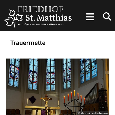
Trauermette
© Maximilian Hofmann