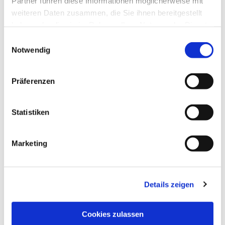
Partner führen diese Informationen möglicherweise mit
weiteren Daten zusammen, die Sie ihnen bereitgestellt
haben oder die sie im Rahmen Ihrer Nutzung der Dienste
gesammelt haben.
Einwilligungsauswahl
Notwendig
Präferenzen
Statistiken
Dies könnte Sie auch
interessieren
Marketing
Details zeigen
Cookies zulassen