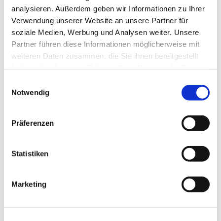
analysieren. Außerdem geben wir Informationen zu Ihrer
Verwendung unserer Website an unsere Partner für
soziale Medien, Werbung und Analysen weiter. Unsere
Partner führen diese Informationen möglicherweise mit
weiteren Daten zusammen, die Sie ihnen bereitgestellt
haben oder die sie im Rahmen Ihrer Nutzung der Dienste
gesammelt haben.
Einwilligungsauswahl
Notwendig
Präferenzen
Statistiken
Marketing
Dies könnte Sie auch
interessieren