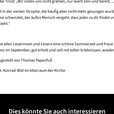
er Trost: „Wir sollen uns nicht grämen, nur wach sein und bereit, ...
elt in der vierten Strophe, die häufig aber nicht mehr gesungen wurd
ne schwindet, der äußre Mensch vergeht, dass jeder zu dir findet 
teht.“
e allen Leserinnen und Lesern eine schöne Sommerzeit und freue 
ns im September, gut erholt und voll mit tollen Erlebnissen, wied
estellt von Thomas Papenfuß
St. Konrad-Bild im Altarraum der Kirche
Dies könnte Sie auch interessieren