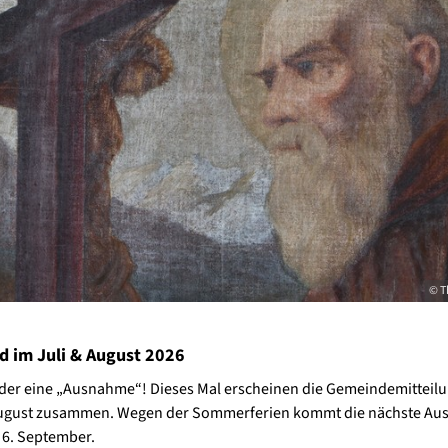
© T
d im Juli & August 2026
er eine „Ausnahme“! Dieses Mal erscheinen die Gemeindemitteilu
August zusammen. Wegen der Sommerferien kommt die nächste Aus
 6. September.