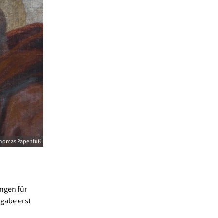
homas Papenfuß
ngen für
gabe erst