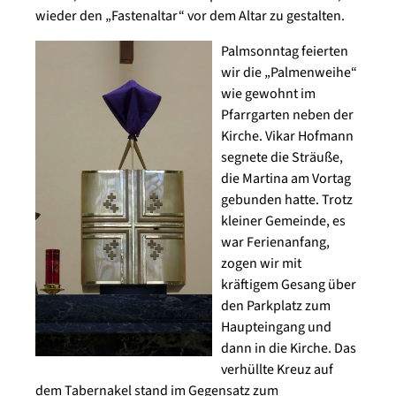
wieder den „Fastenaltar“ vor dem Altar zu gestalten.
Palmsonntag feierten
wir die „Palmenweihe“
wie gewohnt im
Pfarrgarten neben der
Kirche. Vikar Hofmann
segnete die Sträuße,
die Martina am Vortag
gebunden hatte. Trotz
kleiner Gemeinde, es
war Ferienanfang,
zogen wir mit
kräftigem Gesang über
den Parkplatz zum
Haupteingang und
dann in die Kirche. Das
verhüllte Kreuz auf
dem Tabernakel stand im Gegensatz zum