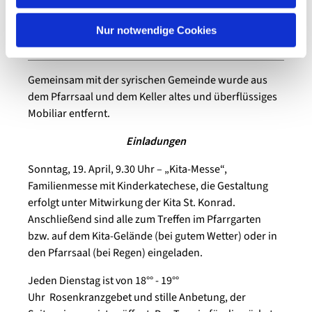
Am 1. März haben wir
nach nur sechs Wochen Bauzeit die Gemeinderäume
Nur notwendige Cookies
im Turm endgültig in eine Wohnung umgewandelt.
Gemeinsam mit der syrischen Gemeinde wurde aus
dem Pfarrsaal und dem Keller altes und überflüssiges
Mobiliar entfernt.
Einladungen
Sonntag, 19. April, 9.30 Uhr – „Kita-Messe“,
Familienmesse mit Kinderkatechese, die Gestaltung
erfolgt unter Mitwirkung der Kita St. Konrad.
Anschließend sind alle zum Treffen im Pfarrgarten
bzw. auf dem Kita-Gelände (bei gutem Wetter) oder in
den Pfarrsaal (bei Regen) eingeladen.
Jeden Dienstag ist von 18°° - 19°°
Uhr Rosenkranzgebet und stille Anbetung, der