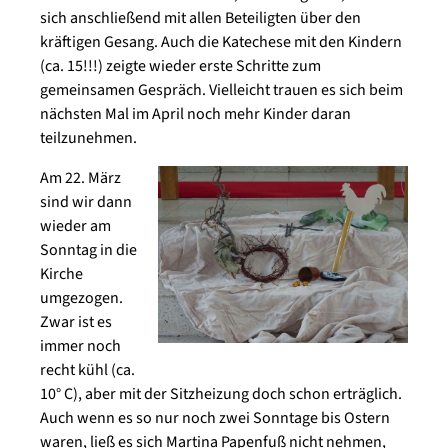
sich anschließend mit allen Beteiligten über den
kräftigen Gesang. Auch die Katechese mit den Kindern
(ca. 15!!!) zeigte wieder erste Schritte zum
gemeinsamen Gespräch. Vielleicht trauen es sich beim
nächsten Mal im April noch mehr Kinder daran
teilzunehmen.
Am 22. März
sind wir dann
wieder am
Sonntag in die
Kirche
umgezogen.
Zwar ist es
immer noch
recht kühl (ca.
10° C), aber mit der Sitzheizung doch schon erträglich.
Auch wenn es so nur noch zwei Sonntage bis Ostern
waren, ließ es sich Martina Papenfuß nicht nehmen,