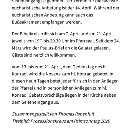
Seiteneingang ist geöffnet. Der Termin für die nächste
eucharistische Anbetung ist der 14. April! Während der
eucharistischen Anbetung kann auch das
Bußsakrament empfangen werden.
Der Bibelkreis trifft sich am 7. April und am 21. April
jeweils von 19°° bis 20.30 Uhr im Pfarrsaal. Seit dem 24.
März wird der Paulus-Brief an die Galater gelesen.
Gäste sind herzlich willkommen.
Vom 13. bis zum 21. April, dem Gedenktag des hl.
Konrad, wird die Novene zum hl. Konrad gebetet. In
diesen neun Tagen betet jeder für sich in den Anliegen
der Pfarrei und in persönlichen Anliegen zum hl.
Konrad. Gebetsvorschläge liegen in der Kirche neben
dem Seiteneingang aus.
Zusammengestellt von Thomas Papenfuß
Titelbild: Prozessionskreuz am Palmsonntag 2026