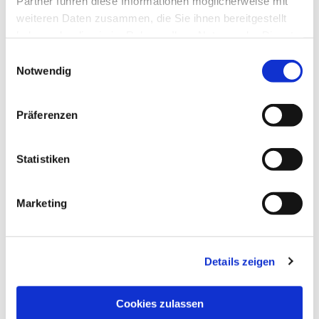
Partner führen diese Informationen möglicherweise mit
weiteren Daten zusammen, die Sie ihnen bereitgestellt
haben oder die sie im Rahmen Ihrer Nutzung der Dienste
gesammelt haben.
Einwilligungsauswahl
Notwendig
Präferenzen
Statistiken
Dies könnte Sie auch
interessieren
Marketing
Details zeigen
Cookies zulassen