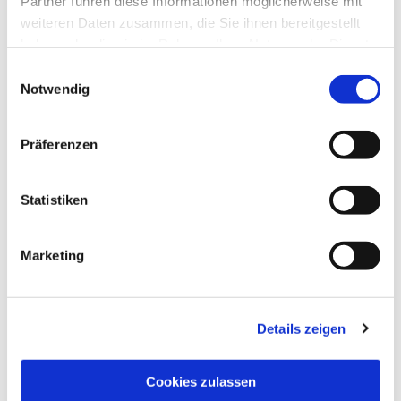
Partner führen diese Informationen möglicherweise mit
weiteren Daten zusammen, die Sie ihnen bereitgestellt
haben oder die sie im Rahmen Ihrer Nutzung der Dienste
gesammelt haben.
Einwilligungsauswahl
Notwendig
Präferenzen
Statistiken
Dies könnte Sie auch
interessieren
Marketing
Details zeigen
Cookies zulassen