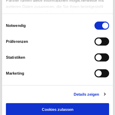
Partner führen diese Informationen möglicherweise mit
weiteren Daten zusammen, die Sie ihnen bereitgestellt
haben oder die sie im Rahmen Ihrer Nutzung der Dienste
gesammelt haben.
Einwilligungsauswahl
Notwendig
Präferenzen
Statistiken
Dies könnte Sie auch
interessieren
Marketing
Details zeigen
Cookies zulassen