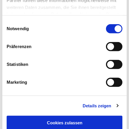
Partner führen diese Informationen möglicherweise mit
weiteren Daten zusammen, die Sie ihnen bereitgestellt
haben oder die sie im Rahmen Ihrer Nutzung der Dienste
gesammelt haben.
Einwilligungsauswahl
Notwendig
Präferenzen
Statistiken
Dies könnte Sie auch
interessieren
Marketing
Details zeigen
Cookies zulassen