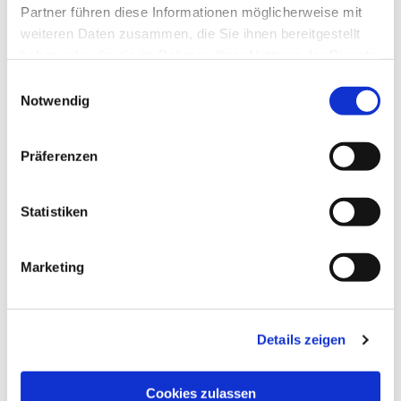
Partner führen diese Informationen möglicherweise mit
weiteren Daten zusammen, die Sie ihnen bereitgestellt
haben oder die sie im Rahmen Ihrer Nutzung der Dienste
gesammelt haben.
Einwilligungsauswahl
Notwendig
Präferenzen
Dies könnte Sie auch
Statistiken
interessieren
Marketing
Details zeigen
Cookies zulassen