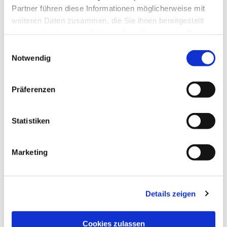
Partner führen diese Informationen möglicherweise mit
weiteren Daten zusammen, die Sie ihnen bereitgestellt
haben oder die sie im Rahmen Ihrer Nutzung der Dienste
gesammelt haben.
Einwilligungsauswahl
Notwendig
Präferenzen
Statistiken
Dies könnte Sie auch
interessieren
Marketing
Details zeigen
Cookies zulassen