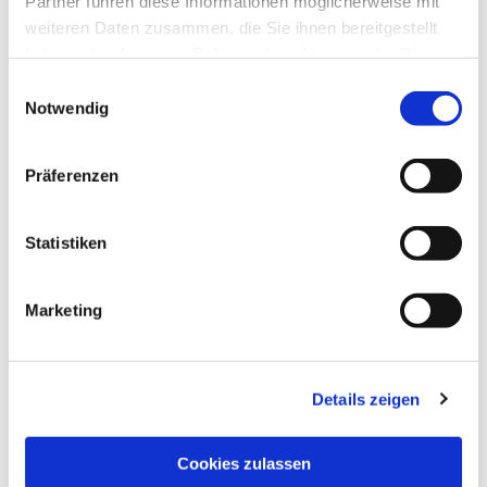
Partner führen diese Informationen möglicherweise mit
weiteren Daten zusammen, die Sie ihnen bereitgestellt
haben oder die sie im Rahmen Ihrer Nutzung der Dienste
gesammelt haben.
Einwilligungsauswahl
Notwendig
Präferenzen
Statistiken
Dies könnte Sie auch
interessieren
Marketing
Details zeigen
Cookies zulassen