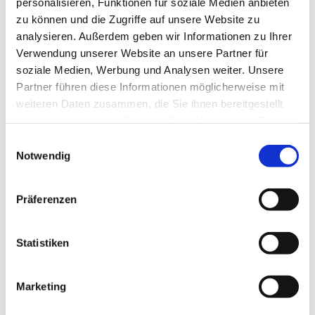
personalisieren, Funktionen für soziale Medien anbieten
Bastelarbeiten, Anspiele mit den PIP üben.
zu können und die Zugriffe auf unsere Website zu
analysieren. Außerdem geben wir Informationen zu Ihrer
Verwendung unserer Website an unsere Partner für
soziale Medien, Werbung und Analysen weiter. Unsere
Partner führen diese Informationen möglicherweise mit
weiteren Daten zusammen, die Sie ihnen bereitgestellt
haben oder die sie im Rahmen Ihrer Nutzung der Dienste
gesammelt haben.
Einwilligungsauswahl
Notwendig
Präferenzen
Statistiken
Marketing