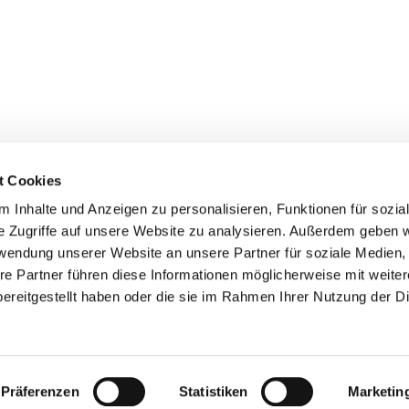
t Cookies
 Inhalte und Anzeigen zu personalisieren, Funktionen für sozia
e Zugriffe auf unsere Website zu analysieren. Außerdem geben w
ischen Kirchengemeinde Pfarrei St. Matthias Schöneberg • Röbli
rwendung unserer Website an unsere Partner für soziale Medien
re Partner führen diese Informationen möglicherweise mit weite
Hinweisgebersystem
ereitgestellt haben oder die sie im Rahmen Ihrer Nutzung der D
Impressum
Datenschutzerklärung
ChurchDesk-Login
Präferenzen
Statistiken
Marketin