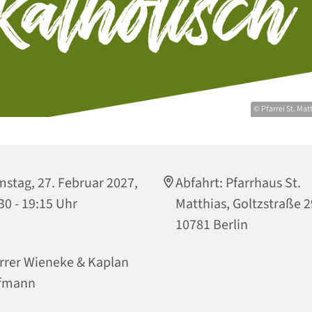
© Pfarrei St. Ma
stag, 27. Februar 2027,
Abfahrt: Pfarrhaus St.
30 - 19:15 Uhr
Matthias, Goltzstraße 2
10781 Berlin
rrer Wieneke & Kaplan
fmann