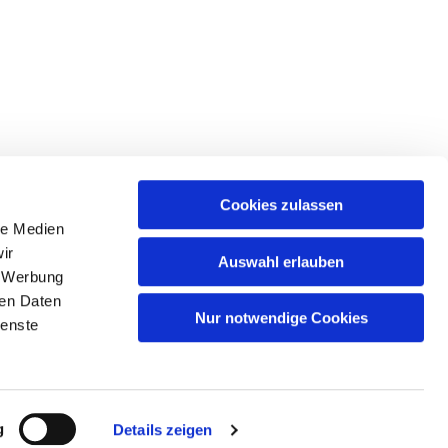
Cookies zulassen
le Medien
ir
Auswahl erlauben
ngstr. 91, 12105 Berlin
, Werbung
ren Daten
Nur notwendige Cookies
ienste
g
Details zeigen