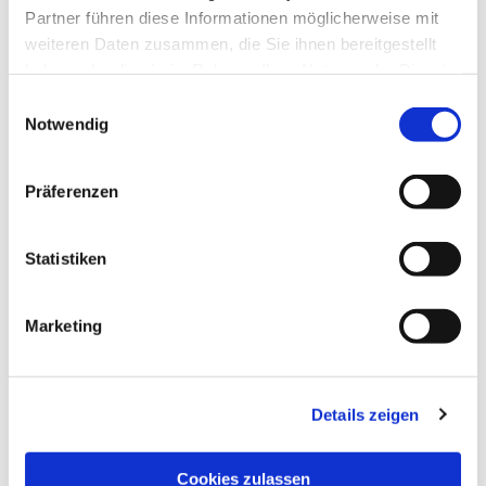
Partner führen diese Informationen möglicherweise mit
weiteren Daten zusammen, die Sie ihnen bereitgestellt
haben oder die sie im Rahmen Ihrer Nutzung der Dienste
gesammelt haben.
Einwilligungsauswahl
Notwendig
Präferenzen
Statistiken
Dies könnte Sie auch
interessieren
Marketing
Details zeigen
Cookies zulassen