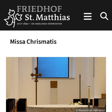
Missa Chrismatis
© Maximilian Hofmann