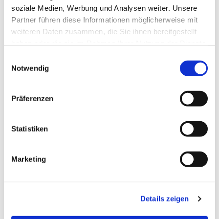
soziale Medien, Werbung und Analysen weiter. Unsere
Partner führen diese Informationen möglicherweise mit
weiteren Daten zusammen, die Sie ihnen bereitgestellt
haben oder die sie im Rahmen Ihrer Nutzung der Dienste
gesammelt haben.
Einwilligungsauswahl
Notwendig
Präferenzen
Statistiken
Dies könnte Sie auch
interessieren
Marketing
Details zeigen