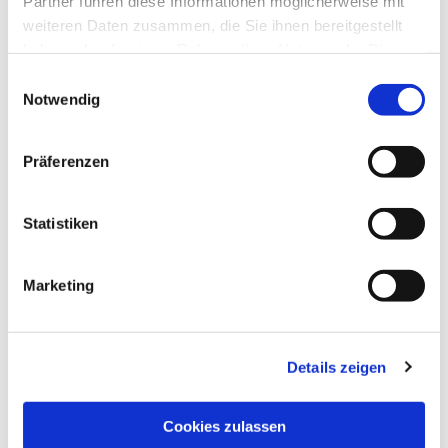
Partner führen diese Informationen möglicherweise mit
weiteren Daten zusammen, die Sie ihnen bereitgestellt
haben oder die sie im Rahmen Ihrer Nutzung der Dienste
gesammelt haben.
Einwilligungsauswahl
Notwendig
Präferenzen
Statistiken
Dies könnte Sie auch
interessieren
Marketing
Details zeigen
Cookies zulassen