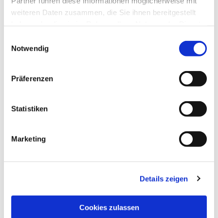
Partner führen diese Informationen möglicherweise mit
weiteren Daten zusammen, die Sie ihnen bereitgestellt
haben oder die sie im Rahmen Ihrer Nutzung der Dienste
gesammelt haben.
Einwilligungsauswahl
Notwendig
Präferenzen
Statistiken
Dies könnte Sie auch
interessieren
Marketing
Details zeigen
Cookies zulassen