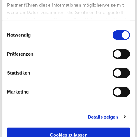
Partner führen diese Informationen möglicherweise mit
weiteren Daten zusammen, die Sie ihnen bereitgestellt
haben oder die sie im Rahmen Ihrer Nutzung der Dienste
gesammelt haben.
Einwilligungsauswahl
Notwendig
Präferenzen
Statistiken
Dies könnte Sie auch
interessieren
Marketing
Details zeigen
Cookies zulassen