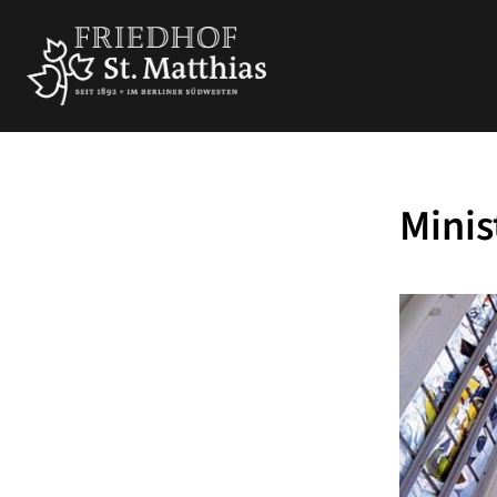
Minis