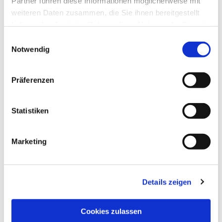
Partner führen diese Informationen möglicherweise mit
weiteren Daten zusammen, die Sie ihnen bereitgestellt
haben oder die sie im Rahmen Ihrer Nutzung der Dienste
gesammelt haben.
Einwilligungsauswahl
Notwendig
Präferenzen
Statistiken
Dies könnte Sie auch
interessieren
Marketing
Details zeigen
Cookies zulassen