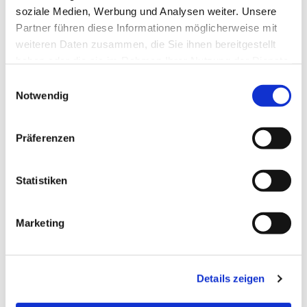
soziale Medien, Werbung und Analysen weiter. Unsere
Partner führen diese Informationen möglicherweise mit
weiteren Daten zusammen, die Sie ihnen bereitgestellt
haben oder die sie im Rahmen Ihrer Nutzung der Dienste
gesammelt haben.
Einwilligungsauswahl
Notwendig
Präferenzen
Statistiken
Dies könnte Sie auch
interessieren
Marketing
Details zeigen