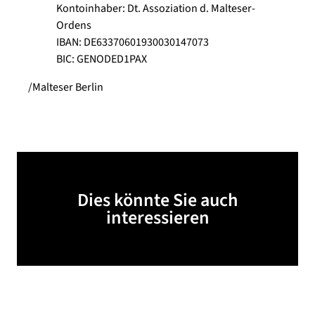
Kontoinhaber: Dt. Assoziation d. Malteser-
Ordens
IBAN: DE63370601930030147073
BIC: GENODED1PAX
/Malteser Berlin
Dies könnte Sie auch
interessieren