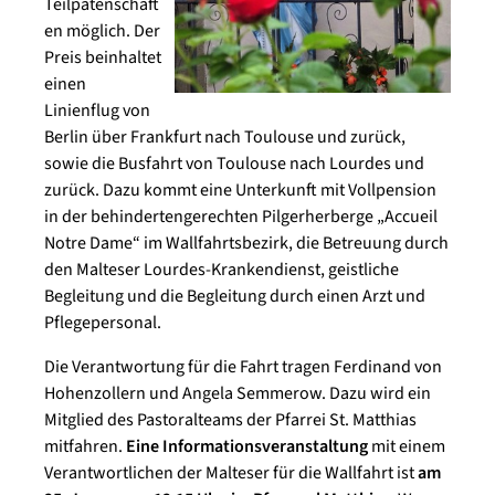
Teilpatenschaft
en möglich. Der
Preis beinhaltet
einen
Linienflug von
Berlin über Frankfurt nach Toulouse und zurück,
sowie die Busfahrt von Toulouse nach Lourdes und
zurück. Dazu kommt eine Unterkunft mit Vollpension
in der behindertengerechten Pilgerherberge „Accueil
Notre Dame“ im Wallfahrtsbezirk, die Betreuung durch
den Malteser Lourdes-Krankendienst, geistliche
Begleitung und die Begleitung durch einen Arzt und
Pflegepersonal.
Die Verantwortung für die Fahrt tragen Ferdinand von
Hohenzollern und Angela Semmerow. Dazu wird ein
Mitglied des Pastoralteams der Pfarrei St. Matthias
mitfahren.
Eine Informationsveranstaltung
mit einem
Verantwortlichen der Malteser für die Wallfahrt ist
am