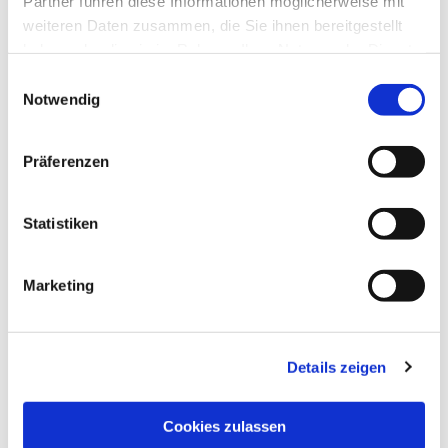
Partner führen diese Informationen möglicherweise mit
weiteren Daten zusammen, die Sie ihnen bereitgestellt
haben oder die sie im Rahmen Ihrer Nutzung der Dienste
gesammelt haben.
Einwilligungsauswahl
Notwendig
Präferenzen
Statistiken
Dies könnte Sie auch
interessieren
Marketing
Details zeigen
Cookies zulassen