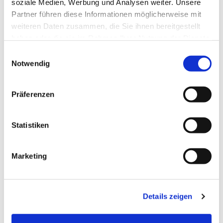
soziale Medien, Werbung und Analysen weiter. Unsere
Partner führen diese Informationen möglicherweise mit
weiteren Daten zusammen, die Sie ihnen bereitgestellt
haben oder die sie im Rahmen Ihrer Nutzung der Dienste
gesammelt haben.
Einwilligungsauswahl
Notwendig
Präferenzen
Statistiken
Dies könnte Sie auch
interessieren
Marketing
Details zeigen