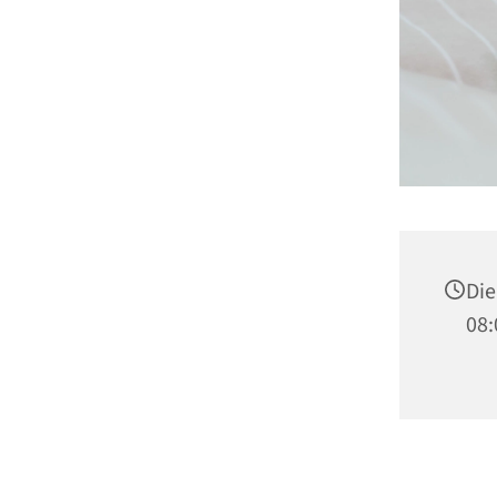
Die
08: