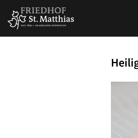
Heili