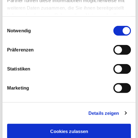
Partner führen diese Informationen möglicherweise mit
weiteren Daten zusammen, die Sie ihnen bereitgestellt
haben oder die sie im Rahmen Ihrer Nutzung der Dienste
gesammelt haben.
Einwilligungsauswahl
Notwendig
Präferenzen
Statistiken
Dies könnte Sie auch
interessieren
Marketing
Details zeigen
Cookies zulassen