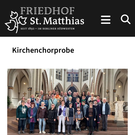
Kirchenchorprobe