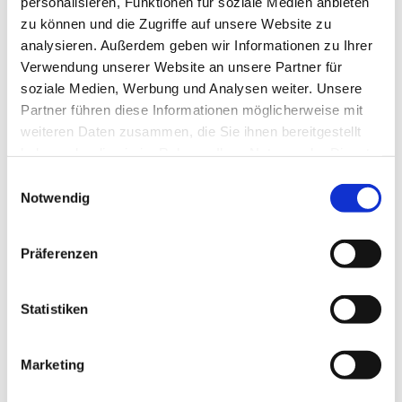
personalisieren, Funktionen für soziale Medien anbieten
dazukommen und das Singen im Chor ausprobieren!
zu können und die Zugriffe auf unsere Website zu
analysieren. Außerdem geben wir Informationen zu Ihrer
Verwendung unserer Website an unsere Partner für
soziale Medien, Werbung und Analysen weiter. Unsere
Partner führen diese Informationen möglicherweise mit
weiteren Daten zusammen, die Sie ihnen bereitgestellt
haben oder die sie im Rahmen Ihrer Nutzung der Dienste
gesammelt haben.
Einwilligungsauswahl
Notwendig
Präferenzen
Statistiken
Marketing