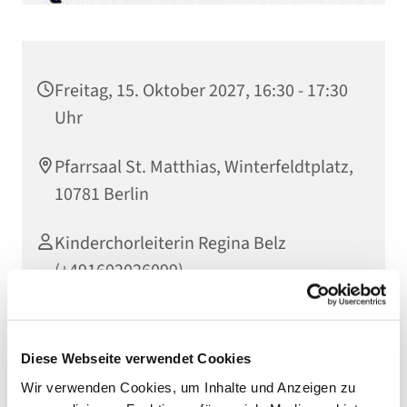
Freitag, 15. Oktober 2027, 16:30 - 17:30
Uhr
Pfarrsaal St. Matthias, Winterfeldtplatz,
10781 Berlin
Kinderchorleiterin Regina Belz
(+491602026099)
Diese Webseite verwendet Cookies
Herzliche Einladung an alle Kinder ab 4 Jahren bis
Wir verwenden Cookies, um Inhalte und Anzeigen zu
Mitte 3. Klasse, die Lust zum Singen haben. Einfach