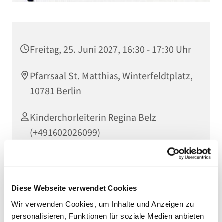
Freitag, 25. Juni 2027, 16:30 - 17:30 Uhr
Pfarrsaal St. Matthias, Winterfeldtplatz,
10781 Berlin
Kinderchorleiterin Regina Belz
(+491602026099)
Herzliche Einladung an alle Kinder ab 4 Jahren bis
Diese Webseite verwendet Cookies
Mitte 3. Klasse, die Lust zum Singen haben. Einfach
Wir verwenden Cookies, um Inhalte und Anzeigen zu
dazukommen und das Singen im Chor ausprobieren!
personalisieren, Funktionen für soziale Medien anbieten