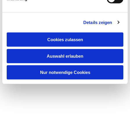
Details zeigen
Dies könnte Sie auch
interessieren
Cookies zulassen
Auswahl erlauben
Nur notwendige Cookies