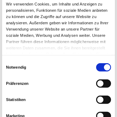
Es ist kein Vorsingen erforderlich, das Kind sollte aber
Wir verwenden Cookies, um Inhalte und Anzeigen zu
fließend lesen können.
personalisieren, Funktionen für soziale Medien anbieten
zu können und die Zugriffe auf unsere Website zu
analysieren. Außerdem geben wir Informationen zu Ihrer
Verwendung unserer Website an unsere Partner für
soziale Medien, Werbung und Analysen weiter. Unsere
Partner führen diese Informationen möglicherweise mit
weiteren Daten zusammen, die Sie ihnen bereitgestellt
haben oder die sie im Rahmen Ihrer Nutzung der Dienste
gesammelt haben.
Einwilligungsauswahl
Notwendig
Präferenzen
Statistiken
Marketing