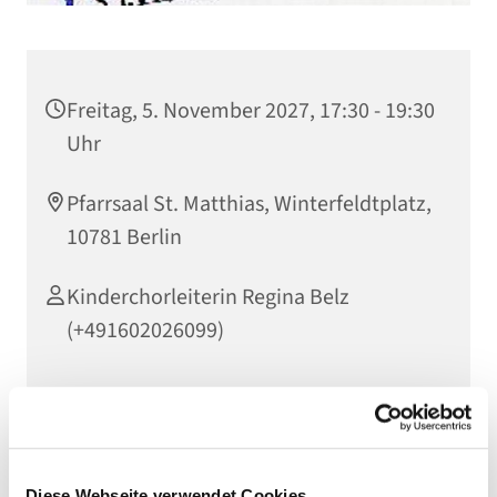
Freitag, 5. November 2027, 17:30 - 19:30
Uhr
Pfarrsaal St. Matthias, Winterfeldtplatz,
10781 Berlin
Kinderchorleiterin Regina Belz
(+491602026099)
Herzliche Einladung an alle Kinder ab Mitte 3. Klasse,
die Lust zum Singen haben. Einfach dazukommen und
Diese Webseite verwendet Cookies