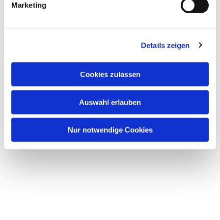
Marketing
Details zeigen
Dies könnte Sie auch
Cookies zulassen
interessieren
Auswahl erlauben
Nur notwendige Cookies