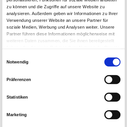
zu können und die Zugriffe auf unsere Website zu
analysieren. Außerdem geben wir Informationen zu Ihrer
Verwendung unserer Website an unsere Partner für
soziale Medien, Werbung und Analysen weiter. Unsere
Partner führen diese Informationen möglicherweise mit
weiteren Daten zusammen, die Sie ihnen bereitgestellt
haben oder die sie im Rahmen Ihrer Nutzung der Dienste
gesammelt haben.
Einwilligungsauswahl
Notwendig
Präferenzen
Statistiken
Marketing