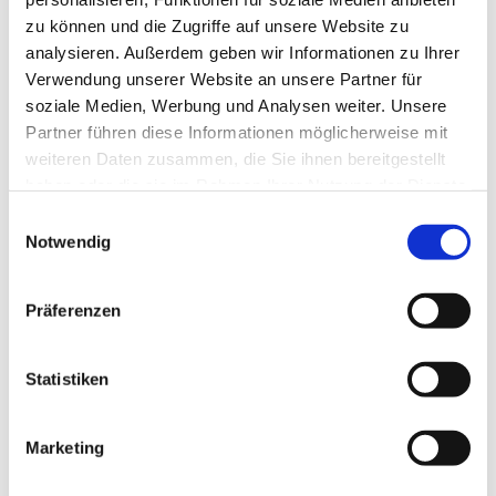
zu können und die Zugriffe auf unsere Website zu
analysieren. Außerdem geben wir Informationen zu Ihrer
Verwendung unserer Website an unsere Partner für
soziale Medien, Werbung und Analysen weiter. Unsere
Partner führen diese Informationen möglicherweise mit
weiteren Daten zusammen, die Sie ihnen bereitgestellt
haben oder die sie im Rahmen Ihrer Nutzung der Dienste
gesammelt haben.
Einwilligungsauswahl
Notwendig
Präferenzen
Statistiken
Marketing