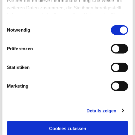
Partner führen diese Informationen möglicherweise mit
weiteren Daten zusammen, die Sie ihnen bereitgestellt
haben oder die sie im Rahmen Ihrer Nutzung der Dienste
gesammelt haben.
Einwilligungsauswahl
Notwendig
Präferenzen
Statistiken
Dies könnte Sie auch
interessieren
Marketing
Details zeigen
Cookies zulassen