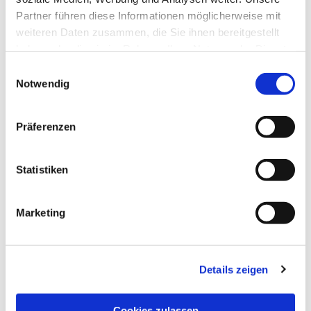
Partner führen diese Informationen möglicherweise mit
weiteren Daten zusammen, die Sie ihnen bereitgestellt
haben oder die sie im Rahmen Ihrer Nutzung der Dienste
gesammelt haben.
Einwilligungsauswahl
Notwendig
Präferenzen
Statistiken
Dies könnte Sie auch
interessieren
Marketing
Details zeigen
Cookies zulassen