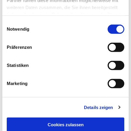
Partner führen diese Informationen möglicherweise mit
weiteren Daten zusammen, die Sie ihnen bereitgestellt
haben oder die sie im Rahmen Ihrer Nutzung der Dienste
gesammelt haben.
Einwilligungsauswahl
Notwendig
Präferenzen
Statistiken
Dies könnte Sie auch
interessieren
Marketing
Details zeigen
Cookies zulassen