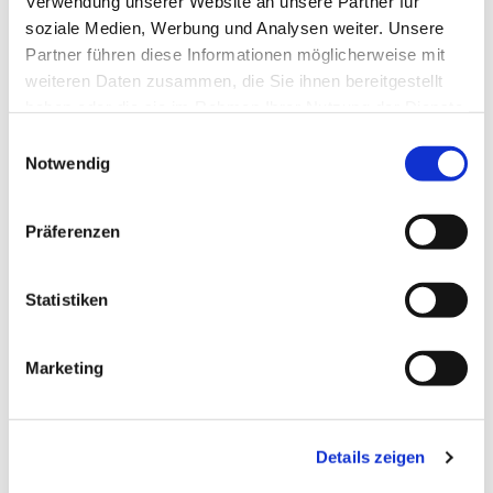
Verwendung unserer Website an unsere Partner für
soziale Medien, Werbung und Analysen weiter. Unsere
Partner führen diese Informationen möglicherweise mit
weiteren Daten zusammen, die Sie ihnen bereitgestellt
haben oder die sie im Rahmen Ihrer Nutzung der Dienste
gesammelt haben.
Einwilligungsauswahl
Notwendig
Präferenzen
Statistiken
Dies könnte Sie auch
interessieren
Marketing
Details zeigen