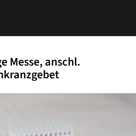
ge Messe, anschl.
nkranzgebet