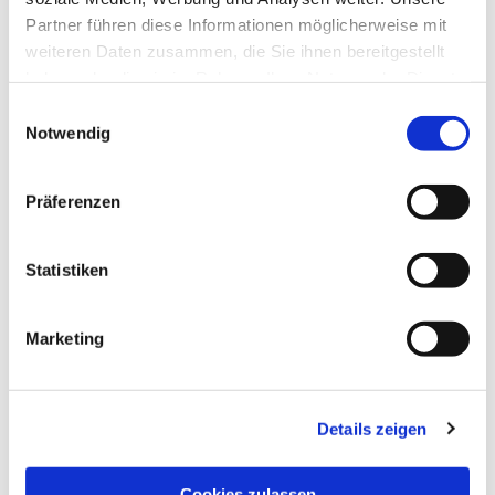
Partner führen diese Informationen möglicherweise mit
weiteren Daten zusammen, die Sie ihnen bereitgestellt
haben oder die sie im Rahmen Ihrer Nutzung der Dienste
gesammelt haben.
Einwilligungsauswahl
Notwendig
Präferenzen
Statistiken
Dies könnte Sie auch
interessieren
Marketing
Details zeigen
Cookies zulassen