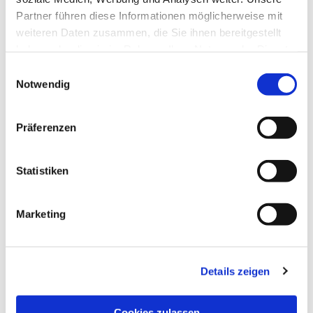
Partner führen diese Informationen möglicherweise mit
weiteren Daten zusammen, die Sie ihnen bereitgestellt
haben oder die sie im Rahmen Ihrer Nutzung der Dienste
gesammelt haben.
Einwilligungsauswahl
Notwendig
Präferenzen
Statistiken
Dies könnte Sie auch
interessieren
Marketing
Details zeigen
Cookies zulassen