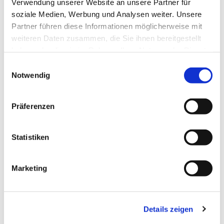
Verwendung unserer Website an unsere Partner für
soziale Medien, Werbung und Analysen weiter. Unsere
Partner führen diese Informationen möglicherweise mit
weiteren Daten zusammen, die Sie ihnen bereitgestellt
haben oder die sie im Rahmen Ihrer Nutzung der Dienste
gesammelt haben.
Einwilligungsauswahl
Notwendig
Präferenzen
Statistiken
Dies könnte Sie auch
Marketing
interessieren
Details zeigen