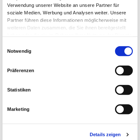
Verwendung unserer Website an unsere Partner für
soziale Medien, Werbung und Analysen weiter. Unsere
Partner führen diese Informationen möglicherweise mit
weiteren Daten zusammen, die Sie ihnen bereitgestellt
haben oder die sie im Rahmen Ihrer Nutzung der Dienste
gesammelt haben.
Einwilligungsauswahl
Notwendig
Präferenzen
Statistiken
Dies könnte Sie auch
Marketing
interessieren
Details zeigen