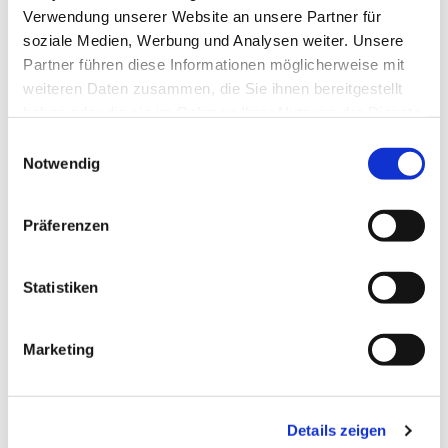
Verwendung unserer Website an unsere Partner für
soziale Medien, Werbung und Analysen weiter. Unsere
Partner führen diese Informationen möglicherweise mit
weiteren Daten zusammen, die Sie ihnen bereitgestellt
haben oder die sie im Rahmen Ihrer Nutzung der Dienste
gesammelt haben.
Einwilligungsauswahl
Notwendig
Präferenzen
Statistiken
Dies könnte Sie auch
Marketing
interessieren
Details zeigen