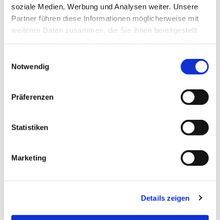
soziale Medien, Werbung und Analysen weiter. Unsere
Partner führen diese Informationen möglicherweise mit
weiteren Daten zusammen, die Sie ihnen bereitgestellt
haben oder die sie im Rahmen Ihrer Nutzung der Dienste
gesammelt haben.
Einwilligungsauswahl
Notwendig
Präferenzen
Statistiken
Dies könnte Sie auch
Marketing
interessieren
Details zeigen