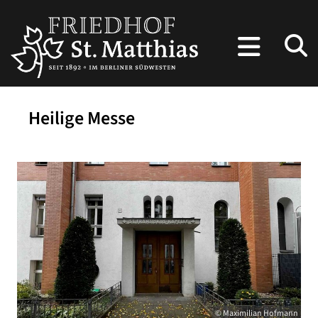
Heilige Messe
© Maximilian Hofmann