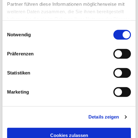
Partner führen diese Informationen möglicherweise mit
weiteren Daten zusammen, die Sie ihnen bereitgestellt
haben oder die sie im Rahmen Ihrer Nutzung der Dienste
gesammelt haben.
Einwilligungsauswahl
Notwendig
Präferenzen
Dies könnte Sie auch
Statistiken
interessieren
Marketing
Details zeigen
Cookies zulassen