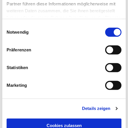
Partner führen diese Informationen möglicherweise mit
weiteren Daten zusammen, die Sie ihnen bereitgestellt
haben oder die sie im Rahmen Ihrer Nutzung der Dienste
gesammelt haben.
Einwilligungsauswahl
Notwendig
Präferenzen
Dies könnte Sie auch
Statistiken
interessieren
Marketing
Details zeigen
Cookies zulassen