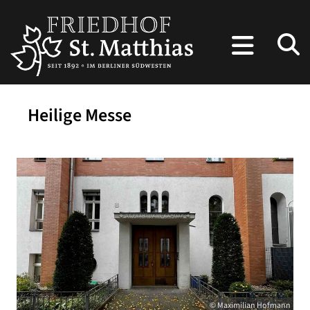
Heilige Messe
© Maximilian Hofmann