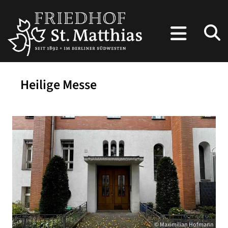
Heilige Messe
© Maximilian Hofmann