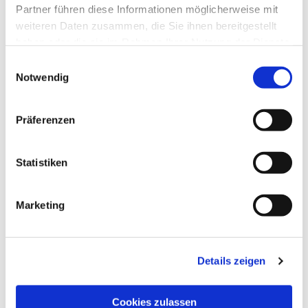
Partner führen diese Informationen möglicherweise mit
weiteren Daten zusammen, die Sie ihnen bereitgestellt
haben oder die sie im Rahmen Ihrer Nutzung der Dienste
gesammelt haben.
Einwilligungsauswahl
Notwendig
Präferenzen
Dies könnte Sie auch
Statistiken
interessieren
Marketing
Details zeigen
Cookies zulassen