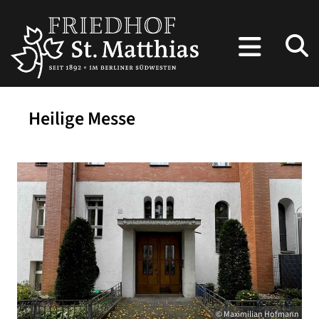
Heilige Messe
© Maximilian Hofmann