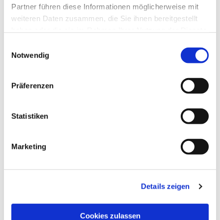
Partner führen diese Informationen möglicherweise mit
weiteren Daten zusammen, die Sie ihnen bereitgestellt
haben oder die sie im Rahmen Ihrer Nutzung der Dienste
gesammelt haben.
Einwilligungsauswahl
Notwendig
Präferenzen
Dies könnte Sie auch
Statistiken
interessieren
Marketing
Details zeigen
Cookies zulassen