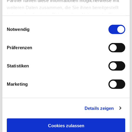
Partner führen diese Informationen möglicherweise mit
weiteren Daten zusammen, die Sie ihnen bereitgestellt
haben oder die sie im Rahmen Ihrer Nutzung der Dienste
gesammelt haben.
Einwilligungsauswahl
Notwendig
Präferenzen
Statistiken
Dies könnte Sie auch
interessieren
Marketing
Details zeigen
Cookies zulassen